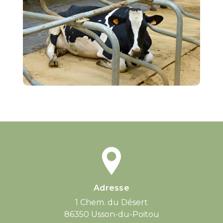
Adresse
1 Chem. du Désert
86350 Usson-du-Poitou