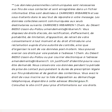
** Les données personnelles communiquées sont nécessaires
aux fins de vous contacter et sont enregistrées dans un fichier
informatisé. Elles sont destinées à CARRIERES IRIBARREN et ses
sous-traitants dans le seul but de répondre à votre message. Les
données collectées seront communiquées aux seuls
destinataires suivants: CARRIERES IRIBARREN 1 Chem. du Désert
86350 Usson-du-Poitou amendements@iribarren.fr. Vous
disposez de droits d’accès, de rectification, d’effacement, de
portabilité, de limitation, d’opposition, de retrait de votre
consentement à tout moment et du droit d’introduire une
réclamation auprès d’une autorité de contrôle, ainsi que
d’organiser le sort de vos données post-mortem. Vous pouvez
exercer ces droits par voie postale à l'adresse 1 Chem. du Désert
86350 Usson-du-Poitou ou par courrier électronique à l'adresse
amendements@iribarren.fr. Un justificatif d'identité pourra vous
être demandé. Nous conservons vos données pendant la période
de prise de contact puis pendant la durée de prescription légale
aux fins probatoires et de gestion des contentieux. Vous avez le
droit de vous inscrire sur la liste d'opposition au démarchage
téléphonique, disponible à cette adresse:
Bloctel.gouv.fr
.
Consultez le site cnil.fr pour plus d’informations sur vos droits.