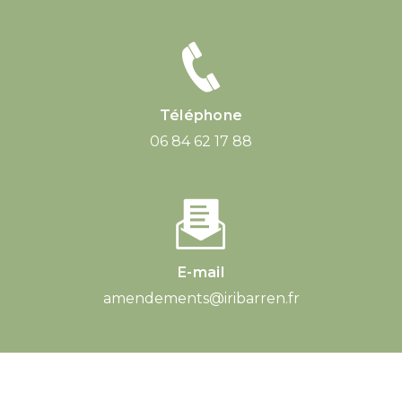
Téléphone
06 84 62 17 88
E-mail
amendements@iribarren.fr