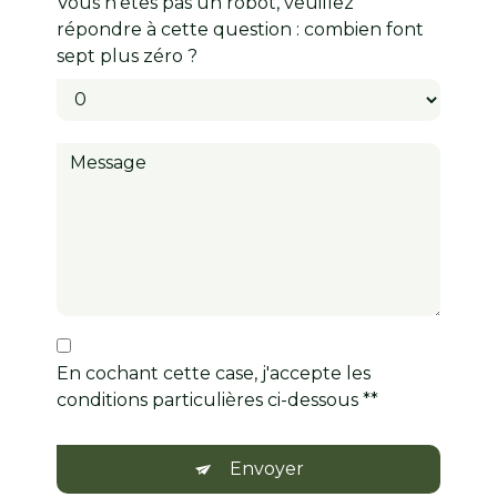
Vous n'êtes pas un robot, veuillez
répondre à cette question : combien font
sept plus zéro ?
En cochant cette case, j'accepte les
conditions particulières ci-dessous **
Envoyer