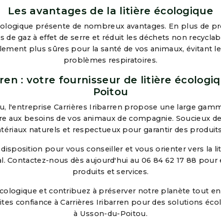
Les avantages de la litière écologique
écologique présente de nombreux avantages. En plus de pr
s de gaz à effet de serre et réduit les déchets non recyclabl
ement plus sûres pour la santé de vos animaux, évitant les 
problèmes respiratoires.
rren : votre fournisseur de litière écolog
Poitou
, l'entreprise Carrières Iribarren propose une large gamm
re aux besoins de vos animaux de compagnie. Soucieux d
ériaux naturels et respectueux pour garantir des produits 
sposition pour vous conseiller et vous orienter vers la lit
l. Contactez-nous dès aujourd'hui au 06 84 62 17 88 pour 
produits et services.
cologique et contribuez à préserver notre planète tout en 
ites confiance à Carrières Iribarren pour des solutions éc
à Usson-du-Poitou.