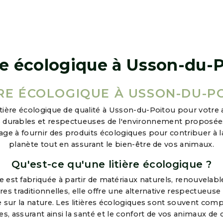
re écologique à Usson-du-
ÈRE ÉCOLOGIQUE À USSON-DU-P
tière écologique de qualité à Usson-du-Poitou pour votre
 durables et respectueuses de l'environnement proposées 
age à fournir des produits écologiques pour contribuer à l
planète tout en assurant le bien-être de vos animaux.
Qu'est-ce qu'une litière écologique ?
e est fabriquée à partir de matériaux naturels, renouvelab
ères traditionnelles, elle offre une alternative respectueus
e sur la nature. Les litières écologiques sont souvent com
es, assurant ainsi la santé et le confort de vos animaux de