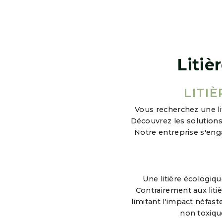
Litiè
LITI
Vous recherchez une li
Découvrez les solutions
Notre entreprise s'eng
Une litière écologiqu
Contrairement aux liti
limitant l'impact néfast
non toxiqu