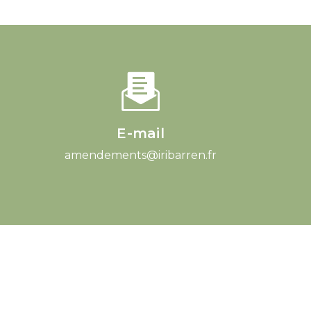
E-mail
amendements@iribarren.fr