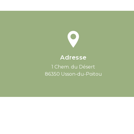
Adresse
1 Chem. du Désert
86350 Usson-du-Poitou