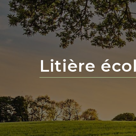
Litière éc