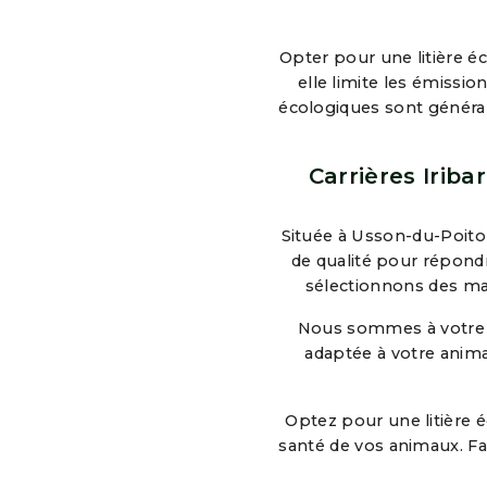
Opter pour une litière 
elle limite les émission
écologiques sont général
Carrières Iriba
Située à Usson-du-Poitou
de qualité pour répond
sélectionnons des mat
Nous sommes à votre di
adaptée à votre anima
Optez pour une litière é
santé de vos animaux. Fa