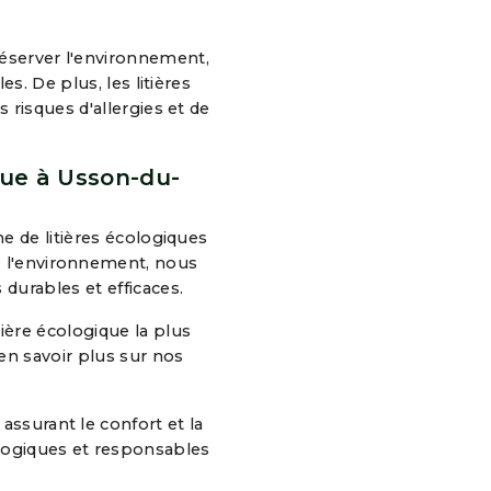
éserver l'environnement,
es. De plus, les litières
risques d'allergies et de
ique à Usson-du-
e de litières écologiques
e l'environnement, nous
durables et efficaces.
ière écologique la plus
en savoir plus sur nos
assurant le confort et la
ologiques et responsables