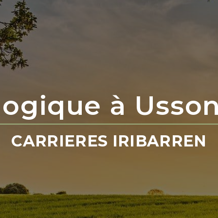
ologique à Usso
CARRIERES IRIBARREN