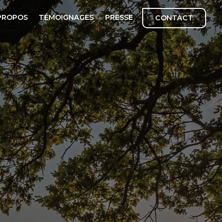
PROPOS
TÉMOIGNAGES
PRESSE
CONTACT