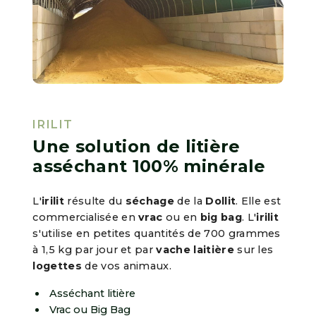
IRILIT
Une solution de litière
asséchant 100% minérale
L'
irilit
résulte du
séchage
de la
Dollit
. Elle est
commercialisée en
vrac
ou en
big bag
. L'
irilit
s'utilise en petites quantités de 700 grammes
à 1,5 kg par jour et par
vache laitière
sur les
logettes
de vos animaux.
Asséchant litière
Vrac ou Big Bag