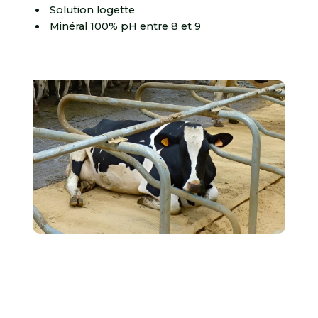
Solution logette
Minéral 100% pH entre 8 et 9